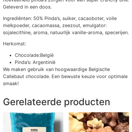
Geleverd in een doos.
Ingrediënten: 50% Pinda’s, suiker, cacaoboter, volle
melkpoeder, cacaomassa, zeezout, emulgator:
sojalecithine, aroma, natuurlijk vanille-aroma, specerijen.
Herkomst:
Chocolade:België
Pinda’s: Argentinië
We maken gebruik van hoogwaardige Belgische
Callebaut chocolade. Een bewuste keuze voor optimale
smaak!
Gerelateerde producten