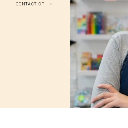
CONTACT OP ⟶