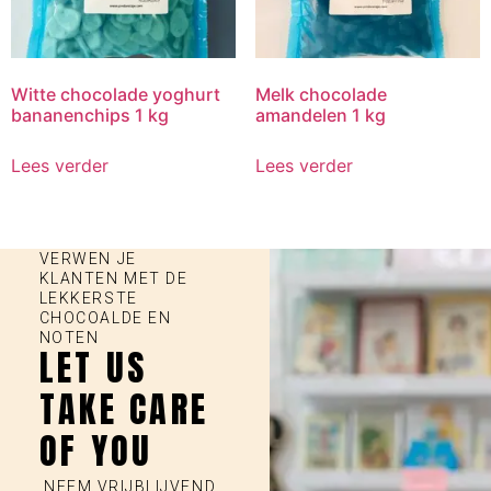
Witte chocolade yoghurt
Melk chocolade
bananenchips 1 kg
amandelen 1 kg
Lees verder
Lees verder
VERWEN JE
KLANTEN MET DE
LEKKERSTE
CHOCOALDE EN
NOTEN
LET US
TAKE CARE
OF YOU
NEEM VRIJBLIJVEND