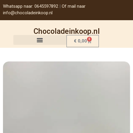
Whatsapp naar: 0645597892
|
Of mail naar
info@chocoladeinkoop.nl
Chocoladeinkoop.nl
0
€
0,00