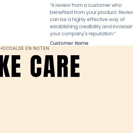
“A review from a customer who
benefited from your product. Revie
can be a highly effective way of
establishing credibility and increasi
your company's reputation.”
Customer Name
CHOCOALDE EN NOTEN
AKE CARE