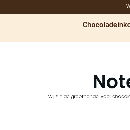
W
Chocoladeinko
Not
Wij zijn de groothandel voor chocola