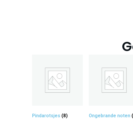
G
Pindarotsjes
(8)
Ongebrande noten