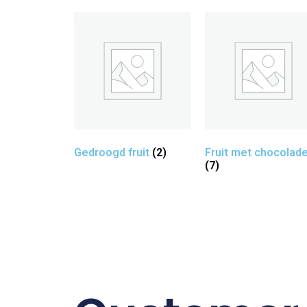
Gedroogd fruit
(2)
Fruit met chocolad
(7)