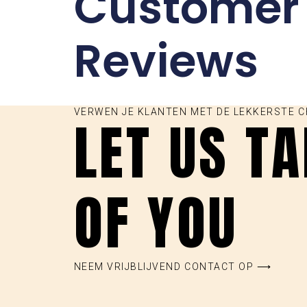
Customer
Reviews
VERWEN JE KLANTEN MET DE LEKKERSTE 
LET US T
OF YOU
NEEM VRIJBLIJVEND CONTACT OP ⟶