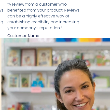
“A review from a customer who
ws
benefited from your product. Reviews
can be a highly effective way of
ng
establishing credibility and increasing
your company's reputation.”
Customer Name