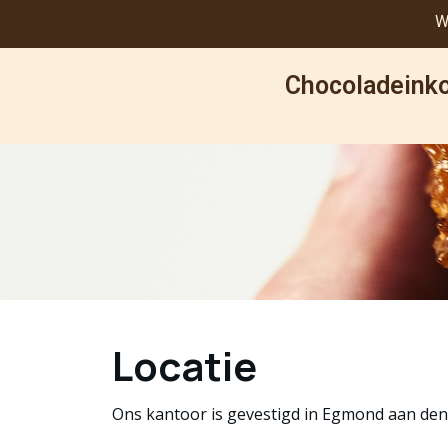
W
Chocoladeinko
Locatie
Ons kantoor is gevestigd in Egmond aan de