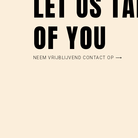
LET US T
OF YOU
NEEM VRIJBLIJVEND CONTACT OP ⟶