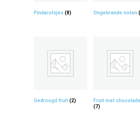
Pindarotsjes
(8)
Ongebrande noten
Gedroogd fruit
(2)
Fruit met chocolad
(7)