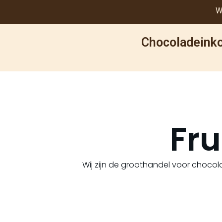
W
Chocoladeinko
Fru
Wij zijn de groothandel voor chocola