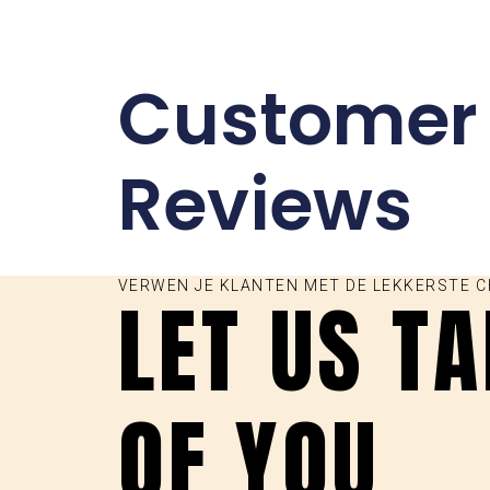
Customer
Reviews
VERWEN JE KLANTEN MET DE LEKKERSTE 
LET US T
OF YOU