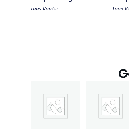
Lees Verder
Lees V
G