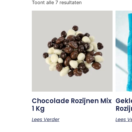
Toont alle 7 resultaten
Chocolade Rozijnen Mix
Gekl
1 Kg
Rozij
Lees Verder
Lees V