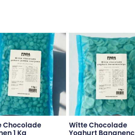
e Chocolade
Witte Chocolade
nen 1 Kg
Yoghurt Bananenc