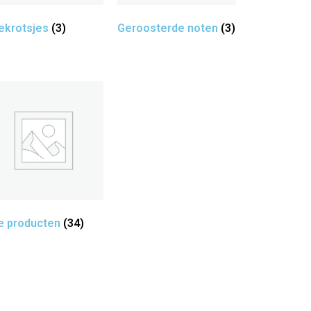
ekrotsjes
(3)
Geroosterde noten
(3)
le producten
(34)