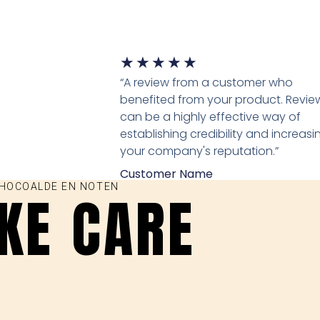
★
★
★
★
★
“A review from a customer who
benefited from your product. Revie
can be a highly effective way of
establishing credibility and increasi
your company's reputation.”
Customer Name
CHOCOALDE EN NOTEN
AKE CARE