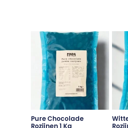
Pure Chocolade
Witt
Rozijnen 1 Kg
Rozij