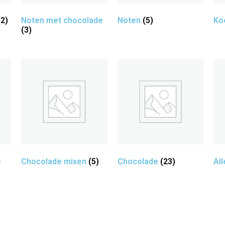
(2)
Noten met chocolade
Noten
(5)
Ko
(3)
e
Chocolade mixen
(5)
Chocolade
(23)
Al