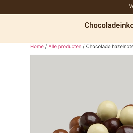
W
Chocoladeinko
Home
/
Alle producten
/ Chocolade hazelnote