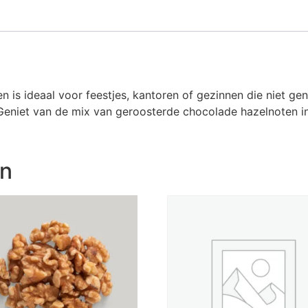
is ideaal voor feestjes, kantoren of gezinnen die niet gen
is. Geniet van de mix van geroosterde chocolade hazelnoten
en