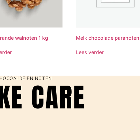
ande walnoten 1 kg
Melk chocolade paranoten
erder
Lees verder
CHOCOALDE EN NOTEN
AKE CARE