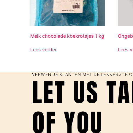
Melk chocolade koekrotsjes 1 kg
Ongebr
Lees verder
Lees v
VERWEN JE KLANTEN MET DE LEKKERSTE 
LET US T
OF YOU