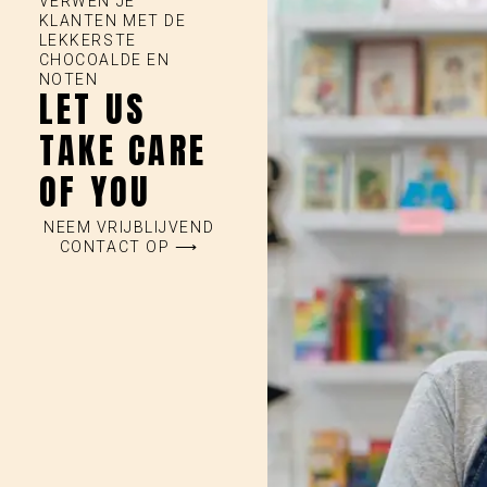
VERWEN JE
KLANTEN MET DE
LEKKERSTE
CHOCOALDE EN
NOTEN
LET US
TAKE CARE
OF YOU
NEEM VRIJBLIJVEND
CONTACT OP ⟶