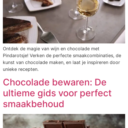
Ontdek de magie van wijn en chocolade met
Pindarotsje! Verken de perfecte smaakcombinaties, de
kunst van chocolade maken, en laat je inspireren door
unieke recepten.
Chocolade bewaren: De
ultieme gids voor perfect
smaakbehoud