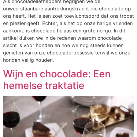
Als chocoladeliefhebbers begrijpen we de
onweerstaanbare aantrekkingskracht die chocolade op
ons heeft. Het is een zoet toevluchtsoord dat ons troost
en plezier geeft. Echter, als het op onze harige vrienden
aankomt, is chocolade helaas een grote no-go. In dit
artikel duiken we in de redenen waarom chocolade
slecht is voor honden en hoe we nog steeds kunnen
genieten van onze chocolade-obsessie terwijl we onze
honden veilig houden.
Wijn en chocolade: Een
hemelse traktatie