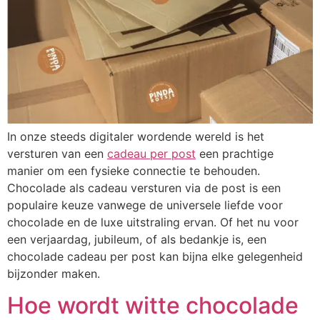
In onze steeds digitaler wordende wereld is het
versturen van een
cadeau per post
een prachtige
manier om een fysieke connectie te behouden.
Chocolade als cadeau versturen via de post is een
populaire keuze vanwege de universele liefde voor
chocolade en de luxe uitstraling ervan. Of het nu voor
een verjaardag, jubileum, of als bedankje is, een
chocolade cadeau per post kan bijna elke gelegenheid
bijzonder maken.
Hoe wordt witte chocolade