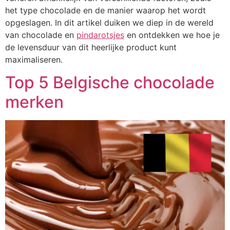
het type chocolade en de manier waarop het wordt
opgeslagen. In dit artikel duiken we diep in de wereld
van chocolade en
pindarotsjes
en ontdekken we hoe je
de levensduur van dit heerlijke product kunt
maximaliseren.
Top 5 Belgische chocolade
merken