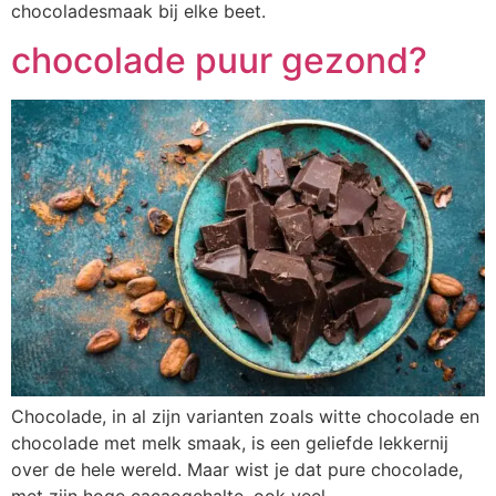
chocoladesmaak bij elke beet.
chocolade puur gezond?
Chocolade, in al zijn varianten zoals witte chocolade en
chocolade met melk smaak, is een geliefde lekkernij
over de hele wereld. Maar wist je dat pure chocolade,
met zijn hoge cacaogehalte, ook veel