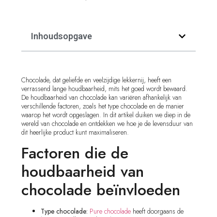
Inhoudsopgave
Chocolade, dat geliefde en veelzijdige lekkernij, heeft een
verrassend lange houdbaarheid, mits het goed wordt bewaard.
De houdbaarheid van chocolade kan variëren afhankelijk van
verschillende factoren, zoals het type chocolade en de manier
waarop het wordt opgeslagen. In dit artikel duiken we diep in de
wereld van chocolade en ontdekken we hoe je de levensduur van
dit heerlijke product kunt maximaliseren.
Factoren die de
houdbaarheid van
chocolade beïnvloeden
Type chocolade:
Pure chocolade
heeft doorgaans de