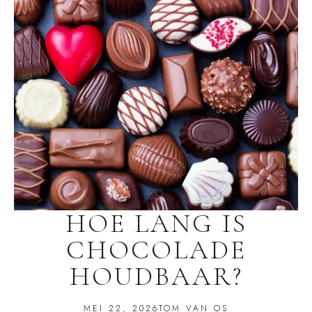
HOE LANG IS
CHOCOLADE
HOUDBAAR?
MEI 22, 2026
TOM VAN OS