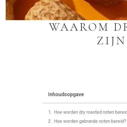
WAAROM DR
ZIJ
Inhoudsopgave
Hoe worden dry roasted noten berei
Hoe worden gebrande noten bereid?