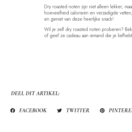
Dry roasted noten zijn niet alleen lekker
hoeveelheid calorieën en verzadigde vette
en geniet van deze heerlijke snack!
Wil je zelf dry roasted noten proberen? Bek
of geef ze cadeau aan iemand die je liefhe
DEEL DIT ARTIKEL:
FACEBOOK
TWITTER
PINTERE