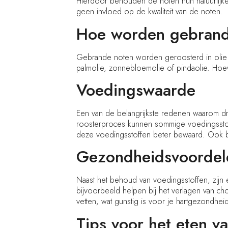
Hierdoor behouden de noten hun natuurlijke 
geen invloed op de kwaliteit van de noten.
Hoe worden gebrand
Gebrande noten worden geroosterd in olie of
palmolie, zonnebloemolie of pindaolie. Hoew
Voedingswaarde
Een van de belangrijkste redenen waarom dr
roosterproces kunnen sommige voedingsstoffe
deze voedingsstoffen beter bewaard. Ook be
Gezondheidsvoordel
Naast het behoud van voedingsstoffen, zij
bijvoorbeeld helpen bij het verlagen van c
vetten, wat gunstig is voor je hartgezondhei
Tips voor het eten v