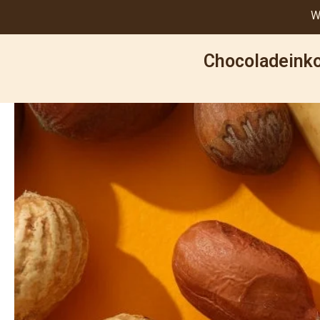
W
Chocoladeinko