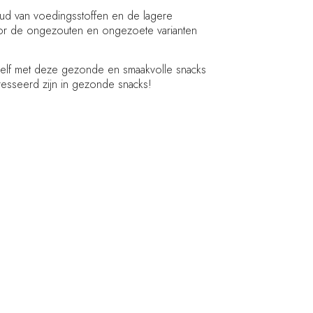
ud van voedingsstoffen en de lagere
oor de ongezouten en ongezoete varianten
ezelf met deze gezonde en smaakvolle snacks
resseerd zijn in gezonde snacks!