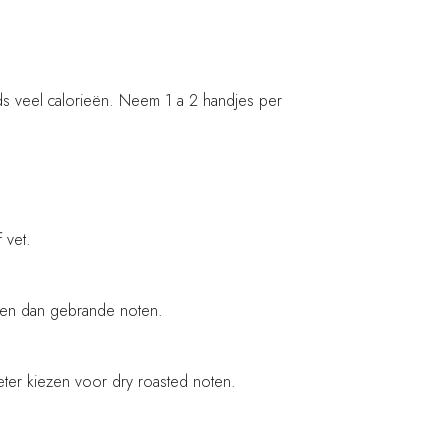
ds veel calorieën. Neem 1 a 2 handjes per
 vet.
tten dan gebrande noten.
ter kiezen voor dry roasted noten.