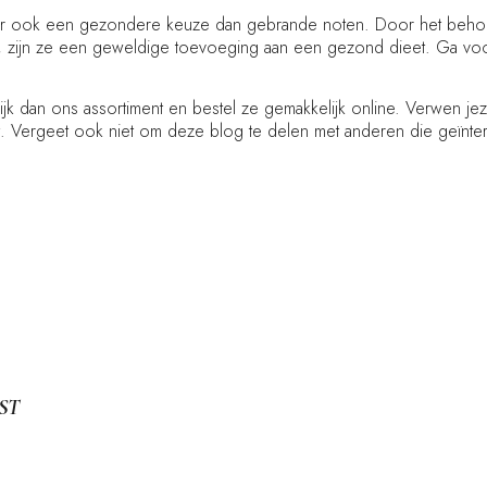
, maar ook een gezondere keuze dan gebrande noten. Door het beho
n, zijn ze een geweldige toevoeging aan een gezond dieet. Ga v
ijk dan ons assortiment en bestel ze gemakkelijk online. Verwen j
bt. Vergeet ook niet om deze blog te delen met anderen die geïnte
ST