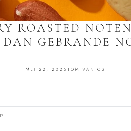
Y ROASTED NOTE
N DAN GEBRANDE N
MEI 22, 2026
TOM VAN OS
d?