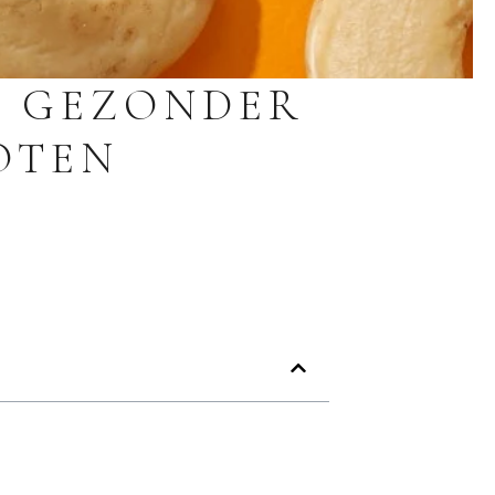
N GEZONDER
OTEN