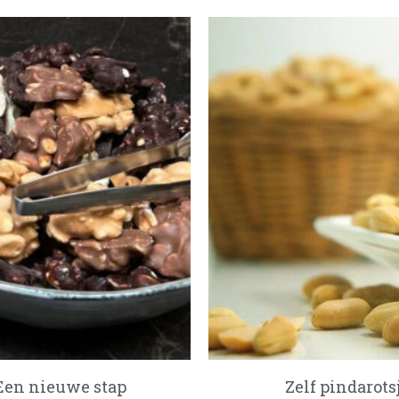
 Een nieuwe stap
Zelf pindarots