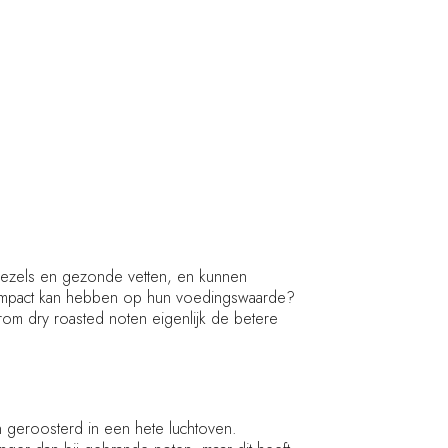
 vezels en gezonde vetten, en kunnen
e impact kan hebben op hun voedingswaarde?
om dry roasted noten eigenlijk de betere
en geroosterd in een hete luchtoven.