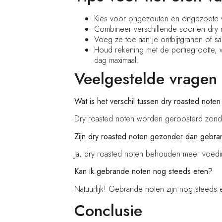
Kies voor ongezouten en ongezoete v
Combineer verschillende soorten dry 
Voeg ze toe aan je ontbijtgranen of s
Houd rekening met de portiegrootte, w
dag maximaal.
Veelgestelde vragen
Wat is het verschil tussen dry roasted not
Dry roasted noten worden geroosterd zonder
Zijn dry roasted noten gezonder dan gebr
Ja, dry roasted noten behouden meer voedin
Kan ik gebrande noten nog steeds eten?
Natuurlijk! Gebrande noten zijn nog steeds
Conclusie