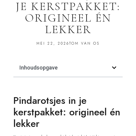
JE KERSTPAKKET:
ORIGINEEL ÉN
LEKKER
MEI 22, 2026
TOM VAN OS
Inhoudsopgave
Pindarotsjes in je
kerstpakket: origineel én
lekker