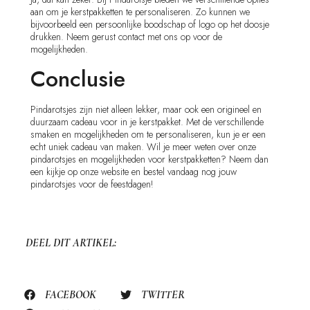
aan om je kerstpakketten te personaliseren. Zo kunnen we
bijvoorbeeld een persoonlijke boodschap of logo op het doosje
drukken. Neem gerust contact met ons op voor de
mogelijkheden.
Conclusie
Pindarotsjes zijn niet alleen lekker, maar ook een origineel en
duurzaam cadeau voor in je kerstpakket. Met de verschillende
smaken en mogelijkheden om te personaliseren, kun je er een
echt uniek cadeau van maken. Wil je meer weten over onze
pindarotsjes en mogelijkheden voor kerstpakketten? Neem dan
een kijkje op onze website en bestel vandaag nog jouw
pindarotsjes voor de feestdagen!
DEEL DIT ARTIKEL:
FACEBOOK
TWITTER