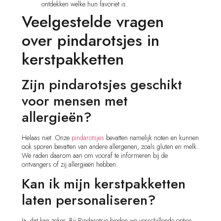
ontdekken welke hun favoriet is.
Veelgestelde vragen
over pindarotsjes in
kerstpakketten
Zijn pindarotsjes geschikt
voor mensen met
allergieën?
Helaas niet. Onze
pindarotsjes
bevatten namelijk noten en kunnen
ook sporen bevatten van andere allergenen, zoals gluten en melk.
We raden daarom aan om vooraf te informeren bij de
ontvangers of zij allergieën hebben.
Kan ik mijn kerstpakketten
laten personaliseren?
Ja, dat kan zeker. Bij Pindarotsje bieden we verschillende opties