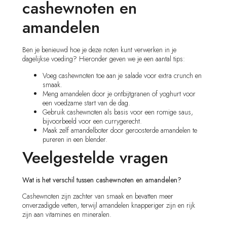
cashewnoten en
amandelen
Ben je benieuwd hoe je deze noten kunt verwerken in je
dagelijkse voeding? Hieronder geven we je een aantal tips:
Voeg cashewnoten toe aan je salade voor extra crunch en
smaak.
Meng amandelen door je ontbijtgranen of yoghurt voor
een voedzame start van de dag.
Gebruik cashewnoten als basis voor een romige saus,
bijvoorbeeld voor een currygerecht.
Maak zelf amandelboter door geroosterde amandelen te
pureren in een blender.
Veelgestelde vragen
Wat is het verschil tussen cashewnoten en amandelen?
Cashewnoten zijn zachter van smaak en bevatten meer
onverzadigde vetten, terwijl amandelen knapperiger zijn en rijk
zijn aan vitamines en mineralen.