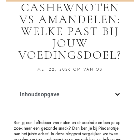
CASHEWNOTEN
VS AMANDELEN:
WELKE PAST BIJ
JOUW
VOEDINGSDOEL?
MEI 22, 2026
TOM VAN OS
Inhoudsopgave
Ben jij een liefhebber van noten en chocolade en ben je op
zoek naar een gezonde snack? Dan ben je bij Pindarotsje
aan het juiste adres! In deze blogpost vergelijken we twee
populaire noten, cashewnoten en amandelen, en helpen we