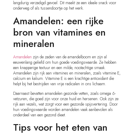
langdurig verzadigd gevoel. Dit maakt ze een ideale snack voor
onderweg of als tussendoortje op het werk.
Amandelen: een rijke
bron van vitamines en
mineralen
Amandelen
zijn de zaden van de amandelboom en zijn al
eeuwenlang geliefd om hun goede voedingswaarde. Ze hebben
een knapperige textuur en een milde, nootachtige smaak.
Amandelen zijn rijk aan vitamines en mineralen, zoals vitamine E,
calcium en kalium. Vitamine E is een krachtige antioxidant die
helpt bij het bestrijden van vrije radicalen in ons lichaam.
Daarnaast bevatten amandelen gezonde vetten, zoals omega 6-
vetzuren, die goed zijn voor onze huid en hersenen. Ook zijn ze
rijk aan vezels, wat zorgt voor een gezonde spijsvertering. Door
hun voedingswaarde worden amandelen vaak aanbevolen als
onderdeel van een gezond dieet.
Tips voor het eten van