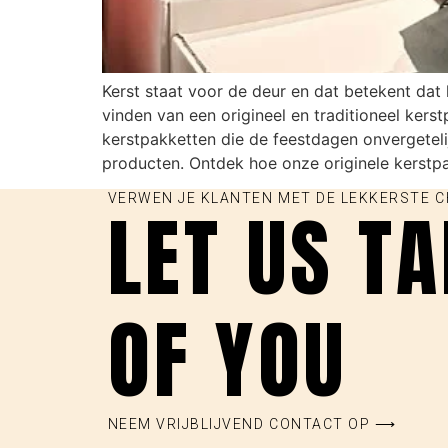
Kerst staat voor de deur en dat betekent dat 
vinden van een origineel en traditioneel kers
kerstpakketten die de feestdagen onvergetelij
producten. Ontdek hoe onze originele kerstp
VERWEN JE KLANTEN MET DE LEKKERSTE 
LET US T
OF YOU
NEEM VRIJBLIJVEND CONTACT OP ⟶