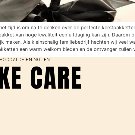
het tijd is om na te denken over de perfecte kerstpakketten
tpakket van hoge kwaliteit een uitdaging kan zijn. Daarom 
k maken. Als kleinschalig familiebedrijf hechten wij veel wa
akketten een warm welkom bieden en de ontvanger zullen v
CHOCOALDE EN NOTEN
AKE CARE