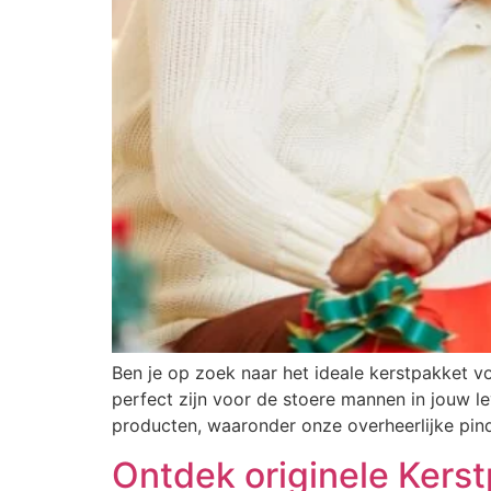
Ben je op zoek naar het ideale kerstpakket v
perfect zijn voor de stoere mannen in jouw l
producten, waaronder onze overheerlijke pind
Ontdek originele Kers