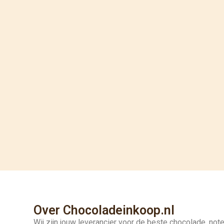
Over Chocoladeinkoop.nl
Wij zijn jouw leverancier voor de beste chocolade, not