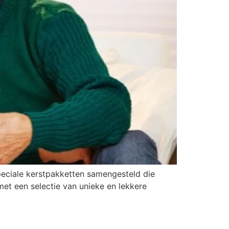
peciale kerstpakketten samengesteld die
et een selectie van unieke en lekkere