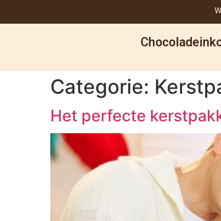
W
Chocoladeinko
Categorie:
Kerstp
Het perfecte kerstpak