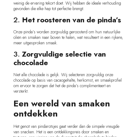
weinig de ervaring tekort doet. Wij hebben de ideale verhouding
gevonden die elke hap tot perfectie brengt.
2.
Het roosteren van de pinda’s
Onze pinda’s worden zorgvuldig geroosterd om hun natuurlijke
oliën en smaken naar boven te halen, wat resulteert in een rijkere,
meer uitgesproken smaak.
3.
Zorgvuldige selectie van
chocolade
Niet alle chocolade is gelijk. Wij selecteren zorgvuldig onze
chocolade op basis van cacaogehalte, herkomst, en smaakprofiel
om ervoor te zorgen dat het de pinda’s complimenteert en
versterkt.
Een wereld van smaken
ontdekken
Het genot van pindarotsjes gaat verder dan de simpele vreugde
van snacken. Het is een ontdekkingsreis door smaken en