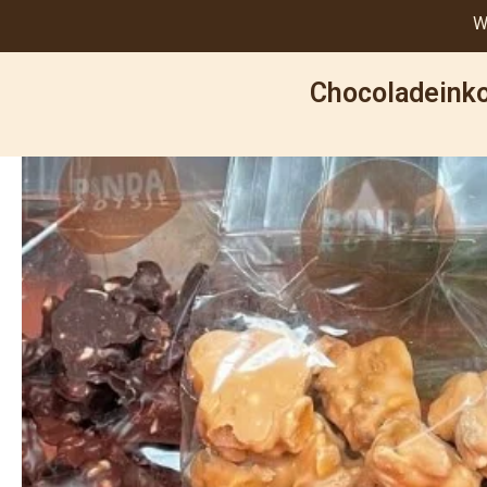
W
Chocoladeinko