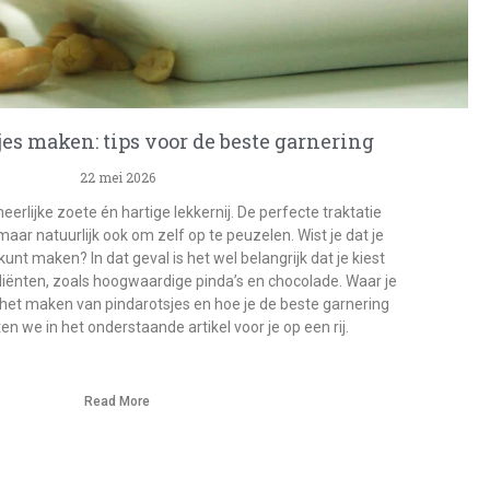
jes maken: tips voor de beste garnering
22 mei 2026
eerlijke zoete én hartige lekkernij. De perfecte traktatie
aar natuurlijk ook om zelf op te peuzelen. Wist je dat je
kunt maken? In dat geval is het wel belangrijk dat je kiest
diënten, zoals hoogwaardige pinda’s en chocolade. Waar je
 het maken van pindarotsjes en hoe je de beste garnering
en we in het onderstaande artikel voor je op een rij.
Read More