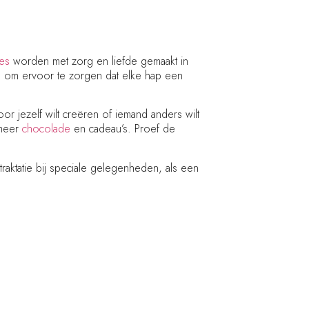
jes
worden met zorg en liefde gemaakt in
 om ervoor te zorgen dat elke hap een
r jezelf wilt creëren of iemand anders wilt
 meer
chocolade
en cadeau’s. Proef de
traktatie bij speciale gelegenheden, als een