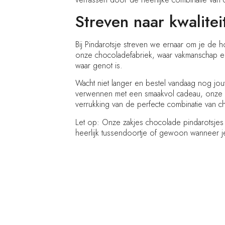
Streven naar kwalitei
Bij Pindarotsje streven we ernaar om je de 
onze chocoladefabriek, waar vakmanschap e
waar genot is.
Wacht niet langer en bestel vandaag nog jou
verwennen met een smaakvol cadeau, onze pi
verrukking van de perfecte combinatie van c
Let op: Onze zakjes chocolade pindarotsjes z
heerlijk tussendoortje of gewoon wanneer je 