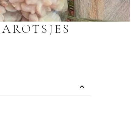
DAROTSJES