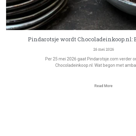
Pindarotsje wordt Chocoladeinkoop.nl:
26 mei 2026
Per 25 mei 2026 gaat Pindarotsje.com verder 
Chocoladeinkoop.nl. Wat begon met ambac
Read More