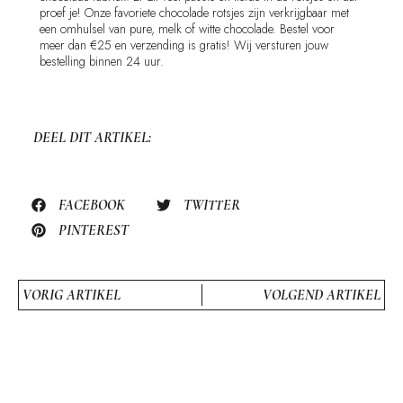
proef je! Onze favoriete chocolade rotsjes zijn verkrijgbaar met
een omhulsel van pure, melk of witte chocolade. Bestel voor
meer dan €25 en verzending is gratis! Wij versturen jouw
bestelling binnen 24 uur.
DEEL DIT ARTIKEL:
FACEBOOK
TWITTER
PINTEREST
VORIG ARTIKEL
VOLGEND ARTIKEL