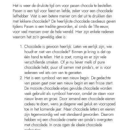
Het is weer de drukste tijd om voor pasen chocola te bestellen.
Pasen is een tijd voor feest en liefde, zeker voor een chocolade
liefhebber. Wat is een betere manier om dat uit te drukken dan
met lekkere chocolade? De heerlijkste chocolade caxdeaus geven
tijdens Pasen is een traditie geworden, al sinds de 18e eeuw,
voor veel mensen over de hele wereld. Hier zijn enkele redenen
waarom het zo’n geweldig idee is:
Chocolade is gewoon heerlijk: Laten we eerlijk zijn, wie
houdt er niet van chocolade? Binnen je kring is dat op
één hand te tellen. Het is zoet, romig en er zijn vele
verschillende smaken. Of je nu liever melk of pure
chocolade hebt, puur of samen met pinda’s, er is voor
iedereen wel iets om van te genieten.
Het is een symbool van een nieuw begin: De gedachte
van pasen gaat over een nieuw begin en een frisse start.
De mooiste chocolade eitjes gevulde chocolade worden
vaak gebruikt als symbool hiervoor, omdat ze staan voor
nieuw leven en groei. Door iemand een chocolade eieren
cadeau te doen, wens je diegene veel geluk en voorspoed
toe in het komende jaar. Maar chocolade letters en eieren
zijn tegenwoordig wel wat standaard geworden. Daarom
hebben wij een chocolade creatie van pinda’s overgoten
met chocolade. In onze ogen de ideale chocolade
cadeautjes.