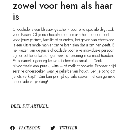
zowel voor hem als haar
is
Chocolade is een klassiek geschenk voor elke speciale dag, ook
voor Pasen. Of je nu chocolade online aan het shoppen bent
voor jouw partner, familie of vrienden, het geven van chocolade
is een uitstekende manier om te laten zien dat u om hen geeft. Bij
het kiezen van de juiste chocolade voor elke individuele persoon
zijn er echter enkele dingen waar u rekening mee moet houden.
Er is namelijk genoeg keuze uit chocoladesmaken. Denk
bijvoorbeeld aan pure -, witte – of melk chocolade. Probeer altijd
eerst te onderzoeken waar je geliefde van houdt. Ben je bang dat
je iets verklapt? Dan kun je altijd op safe spelen met een gemixte
chocolade verpakking!
DEEL DIT ARTIKEL:
FACEBOOK
TWITTER