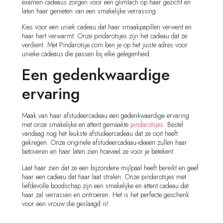
examen cadeaus zorgen voor een glimlach op haar gezicht en
laten haar genieten van een smakelijke verrassing.
Kies voor een uniek cadeau dat haar smaakpapillen verwent en
haar hart verwarmt. Onze pindarotsjes zijn het cadeau dat ze
verdient. Met Pindarotsje.com ben je op het juiste adres voor
unieke cadeaus die passen bij elke gelegenheid.
Een gedenkwaardige
ervaring
Maak van haar afstudeercadeau een gedenkwaardige ervaring
met onze smakelijke en attent gemaakte
pindarotsjes
. Bestel
vandaag nog het leukste afstudeercadeau dat ze ooit heeft
gekregen. Onze originele afstudeercadeau-ideeën zullen haar
betoveren en haar laten zien hoeveel ze voor je betekent.
Laat haar zien dat ze een bijzondere mijlpaal heeft bereikt en geef
haar een cadeau dat haar laat stralen. Onze pindarotsjes met
liefdevolle boodschap zijn een smakelijke en attent cadeau dat
haar zal verrassen en ontroeren. Het is het perfecte geschenk
voor een vrouw die geslaagd is!